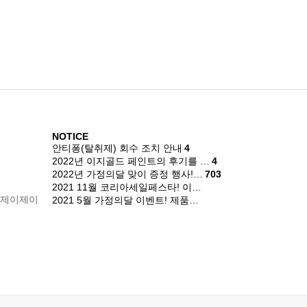
NOTICE
안티퐁(탈취제) 회수 조치 안내
4
2022년 이지골드 페인트의 후기를 …
4
2022년 가정의달 맞이 증정 행사!…
703
2021 11월 코리아세일페스타! 이…
 제이제이
2021 5월 가정의달 이벤트! 제품…