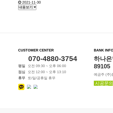
2021-11-30
내용보기
맨끝
CUSTOMER CENTER
BANK INF
070-4880-3754
하나은행 
89105
평일
오전 09:30 ~ 오후 06:00
점심
오전 12:00 ~ 오후 13:10
예금주 (주
휴무
토/일/공휴일 휴무
시공문