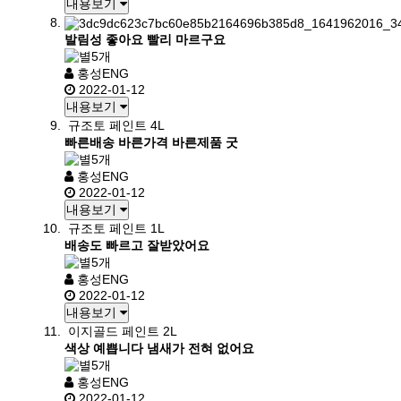
내용보기
발림성 좋아요 빨리 마르구요
홍성ENG
2022-01-12
내용보기
규조토 페인트 4L
빠른배송 바른가격 바른제품 굿
홍성ENG
2022-01-12
내용보기
규조토 페인트 1L
배송도 빠르고 잘받았어요
홍성ENG
2022-01-12
내용보기
이지골드 페인트 2L
색상 예쁩니다 냄새가 전혀 없어요
홍성ENG
2022-01-12