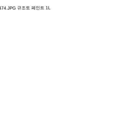
규조토 페인트 1L