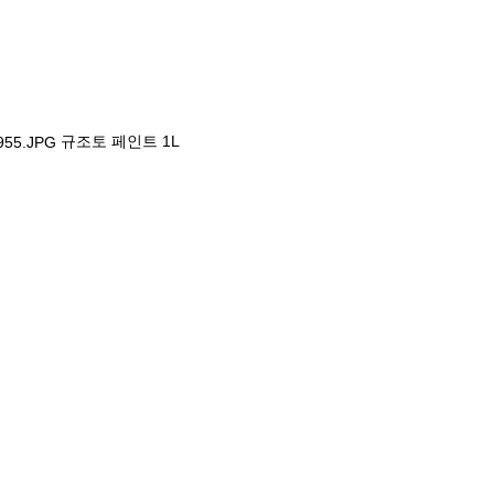
규조토 페인트 1L